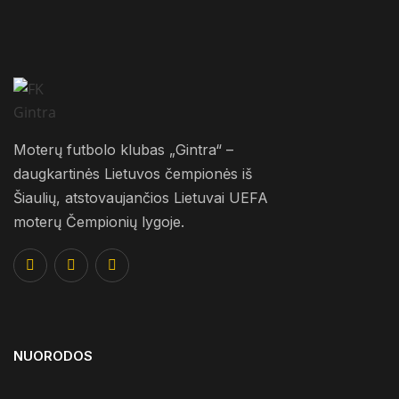
Moterų futbolo klubas „Gintra“ –
daugkartinės Lietuvos čempionės iš
Šiaulių, atstovaujančios Lietuvai UEFA
moterų Čempionių lygoje.
NUORODOS