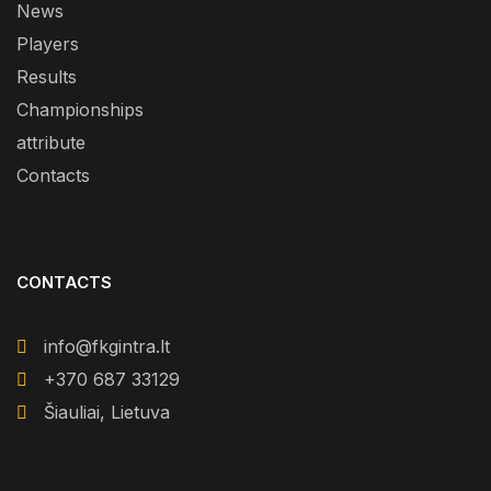
News
Players
Results
Championships
attribute
Contacts
CONTACTS
info@fkgintra.lt
+370 687 33129
Šiauliai, Lietuva