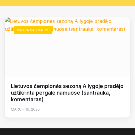
GINTRA NAUJIENOS
Lietuvos čempionės sezoną A lygoje pradėjo
užtikrinta pergale namuose (santrauka,
komentaras)
MARCH 16, 2025