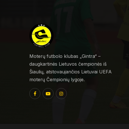
Moterų futbolo klubas „Gintra“ –
daugkartinės Lietuvos čempionės iš
Šiaulių, atstovaujančios Lietuvai UEFA
moterų Čempionių lygoje.