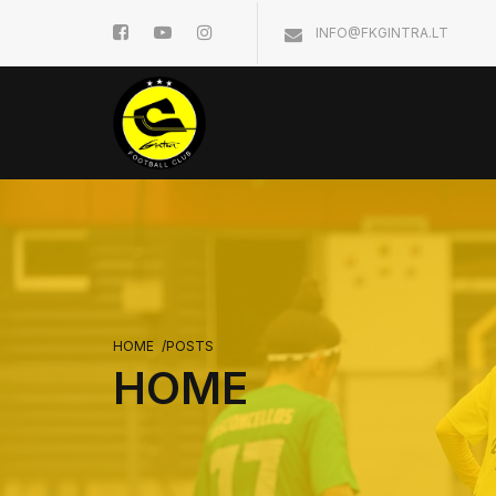
INFO@FKGINTRA.LT
HOME
/
POSTS
HOME