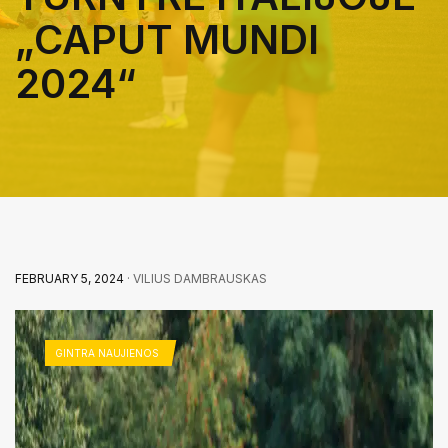
„CAPUT MUNDI
2024“
FEBRUARY 5, 2024
· VILIUS DAMBRAUSKAS
GINTRA NAUJIENOS