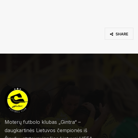
SHARE
Moterų futbolo klubas „Gintra“ –
daugkartinės Lietuvos čempionės iš