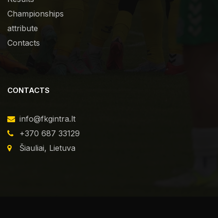
Championships
attribute
Contacts
CONTACTS
info@fkgintra.lt
+370 687 33129
Šiauliai, Lietuva