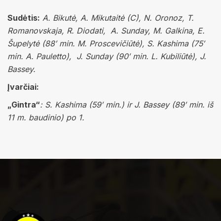
Sudėtis:
A. Bikutė, A. Mikutaitė (C), N. Oronoz, T.
Romanovskaja,
R. Diodati, A. Sunday, M. Galkina, E.
Šupelytė (88′ min. M. Proscevičiūtė), S. Kashima (75′
min. A. Pauletto), J. Sunday (90′ min. L. Kubiliūtė), J.
Bassey.
Įvarčiai:
„Gintra“
: S. Kashima (59′ min.) ir J. Bassey (89′ min. iš
11 m. baudinio) po 1.