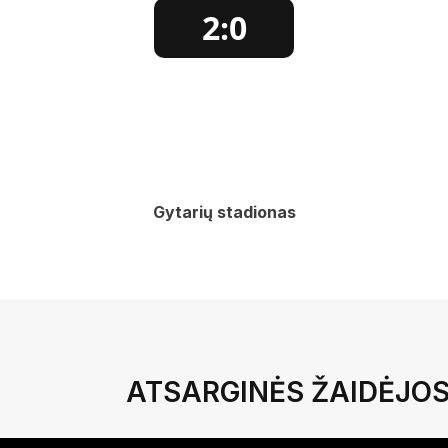
2:0
Gytarių stadionas
ATSARGINĖS ŽAIDĖJO