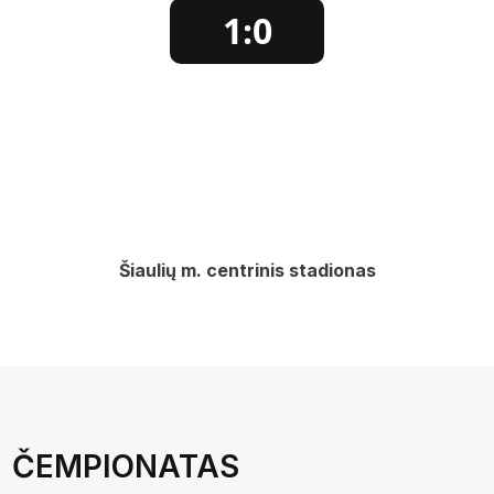
1:0
Šiaulių m. centrinis stadionas
ČEMPIONATAS