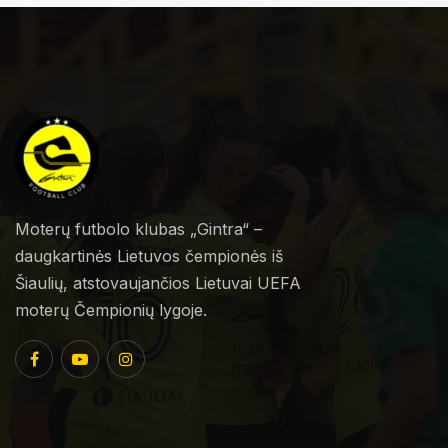
Moterų futbolo klubas „Gintra“ –
daugkartinės Lietuvos čempionės iš
Šiaulių, atstovaujančios Lietuvai UEFA
moterų Čempionių lygoje.