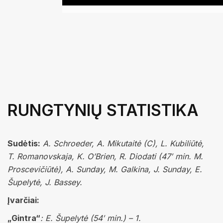
RUNGTYNIŲ STATISTIKA
Sudėtis:
A. Schroeder, A. Mikutaitė (C), L. Kubiliūtė,
T. Romanovskaja, K. O’Brien, R. Diodati (47′ min. M.
Proscevičiūtė), A. Sunday, M. Galkina, J. Sunday, E.
Šupelytė, J. Bassey.
Įvarčiai:
„Gintra“
: E. Šupelytė (54′ min.) – 1.