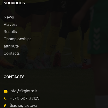
NUORODOS
News
Players
Results
Championships
attribute
Contacts
CONTACTS
info@fkgintra.lt
+370 687 33129
Šiauliai, Lietuva