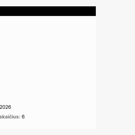
2026
kaičius:
6