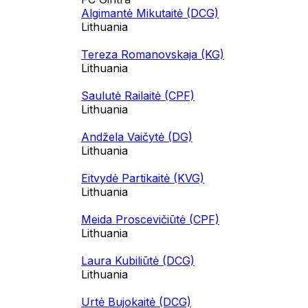
Algimantė Mikutaitė (DCG)
Lithuania
Tereza Romanovskaja (KG)
Lithuania
Saulutė Railaitė (CPF)
Lithuania
Andžela Vaičytė (DG)
Lithuania
Eitvydė Partikaitė (KVG)
Lithuania
Meida Proscevičiūtė (CPF)
Lithuania
Laura Kubiliūtė (DCG)
Lithuania
Urtė Bujokaitė (DCG)