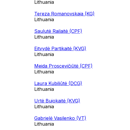
Lithuania
Tereza Romanovskaja (KG)
Lithuania
Saulutė Railaitė (CPF)
Lithuania
Eitvydė Partikaitė (KVG)
Lithuania
Meida Proscevičiūtė (CPF)
Lithuania
Laura Kubiliūtė (DCG)
Lithuania
Urtė Bujokaitė (KVG)
Lithuania
Gabrielė Vasilenko (VT)
Lithuania