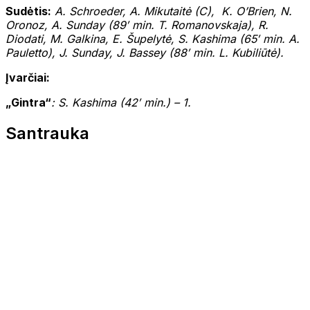
Sudėtis:
A. Schroeder, A. Mikutaitė (C), K. O’Brien, N.
Oronoz, A. Sunday (89′ min. T. Romanovskaja), R.
Diodati, M. Galkina, E. Šupelytė, S. Kashima (65′ min. A.
Pauletto), J. Sunday, J. Bassey (88′ min. L. Kubiliūtė).
Įvarčiai:
„Gintra“
: S. Kashima (42′ min.) – 1.
Santrauka