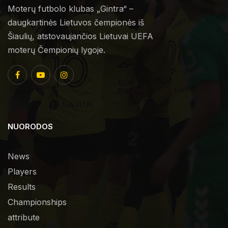
Moterų futbolo klubas „Gintra“ –
daugkartinės Lietuvos čempionės iš
Šiaulių, atstovaujančios Lietuvai UEFA
moterų Čempionių lygoje.
NUORODOS
News
Players
Results
Championships
attribute