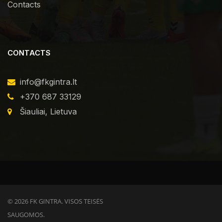
Contacts
CONTACTS
info@fkgintra.lt
+370 687 33129
Šiauliai, Lietuva