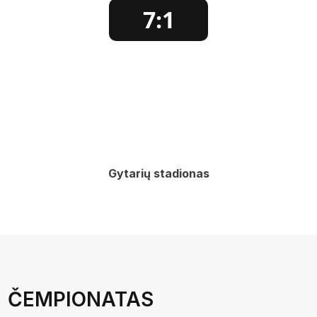
7:1
Gytarių stadionas
ČEMPIONATAS