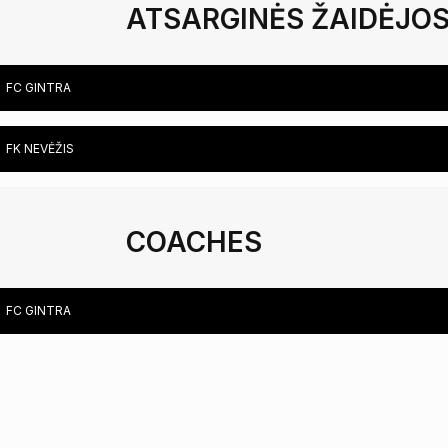
ATSARGINĖS ŽAIDĖJO
FC GINTRA
FK NEVĖŽIS
COACHES
FC GINTRA
PHYSICAL TRAINING COACH ANDRIUS DAŠKUS
LITHUANIA