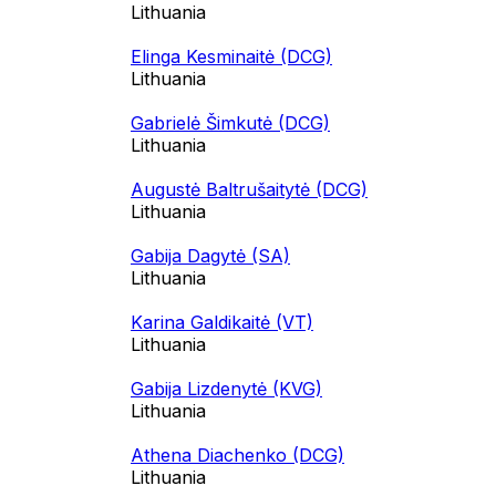
Lithuania
Elinga Kesminaitė (DCG)
Lithuania
Gabrielė Šimkutė (DCG)
Lithuania
Augustė Baltrušaitytė (DCG)
Lithuania
Gabija Dagytė (SA)
Lithuania
Karina Galdikaitė (VT)
Lithuania
Gabija Lizdenytė (KVG)
Lithuania
Athena Diachenko (DCG)
Lithuania