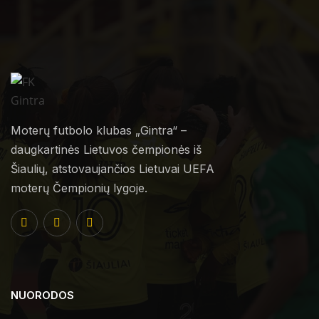
Moterų futbolo klubas „Gintra“ –
daugkartinės Lietuvos čempionės iš
Šiaulių, atstovaujančios Lietuvai UEFA
moterų Čempionių lygoje.
NUORODOS