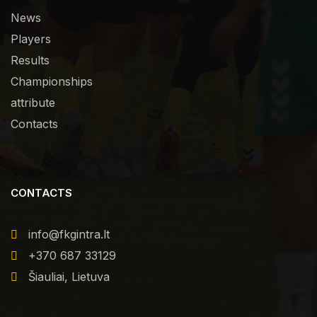
News
Players
Results
Championships
attribute
Contacts
CONTACTS
info@fkgintra.lt
+370 687 33129
Šiauliai, Lietuva