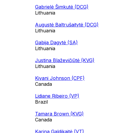
Gabrielė Šimkutė (DCG)
Lithuania
Augustė Baltrušaitytė (DCG)
Lithuania
Gabija Dagytė (SA)
Lithuania
Justina Blaževičiūtė (KVG)
Lithuania
Kiyani Johnson (CPF)
Canada
Lidiane Ribeiro (VP)
Brazil
Tamara Brown (KVG)
Canada
Karina Galdikaitė (VT)