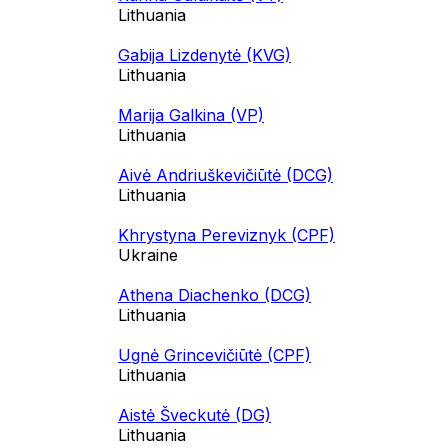
Lithuania
Gabija Lizdenytė (KVG)
Lithuania
Marija Galkina (VP)
Lithuania
Aivė Andriuškevičiūtė (DCG)
Lithuania
Khrystyna Pereviznyk (CPF)
Ukraine
Athena Diachenko (DCG)
Lithuania
Ugnė Grincevičiūtė (CPF)
Lithuania
Aistė Šveckutė (DG)
Lithuania