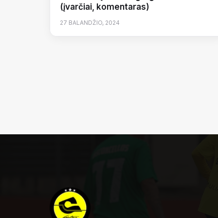
(įvarčiai, komentaras)
27 BALANDŽIO, 2024