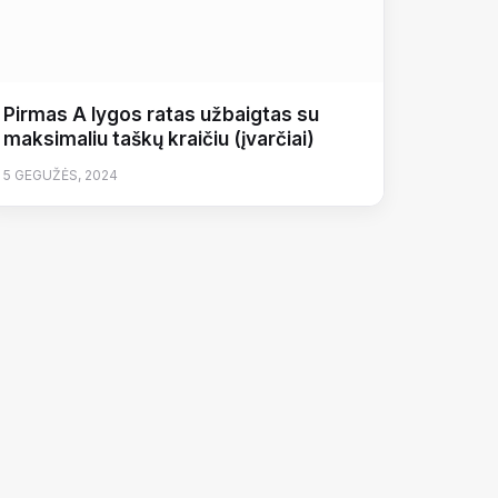
Pirmas A lygos ratas užbaigtas su
maksimaliu taškų kraičiu (įvarčiai)
5 GEGUŽĖS, 2024