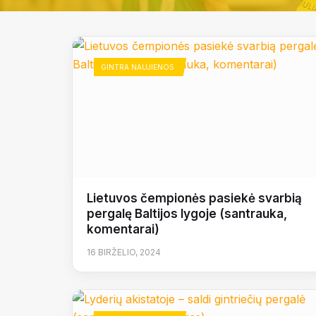
GINTRA NAUJIENOS
Lietuvos čempionės pasiekė svarbią
pergalę Baltijos lygoje (santrauka,
komentarai)
16 BIRŽELIO, 2024