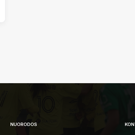
NUORODOS
KON