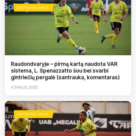
GINTRA NAUJIENOS
Raudondvaryje – pirmą kartą naudota VAR
sistema, L. Spenazzatto šou bei svarbi
gintriečių pergalė (santrauka, komentaras)
4 SPALIO, 2025
GINTRA NAUJIENOS