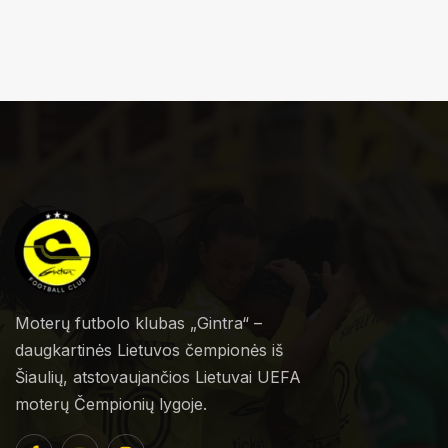
Moterų futbolo klubas „Gintra“ –
daugkartinės Lietuvos čempionės iš
Šiaulių, atstovaujančios Lietuvai UEFA
moterų Čempionių lygoje.