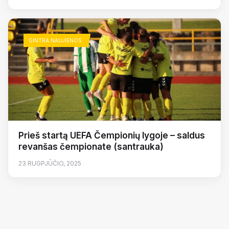
GINTRA NAUJIENOS
Prieš startą UEFA Čempionių lygoje – saldus
revanšas čempionate (santrauka)
23 RUGPJŪČIO, 2025