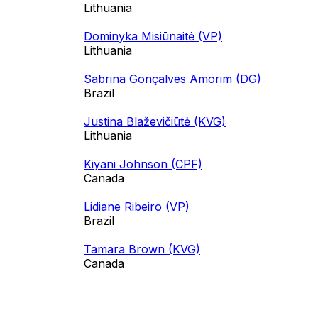
Lithuania
Dominyka Misiūnaitė (VP)
Lithuania
Sabrina Gonçalves Amorim (DG)
Brazil
Justina Blaževičiūtė (KVG)
Lithuania
Kiyani Johnson (CPF)
Canada
Lidiane Ribeiro (VP)
Brazil
Tamara Brown (KVG)
Canada