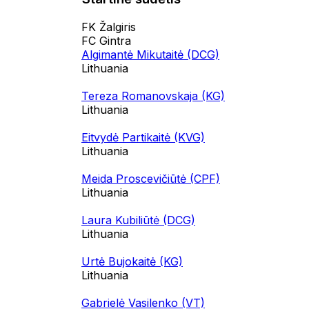
FK Žalgiris
FC Gintra
Algimantė Mikutaitė (DCG)
Lithuania
Tereza Romanovskaja (KG)
Lithuania
Eitvydė Partikaitė (KVG)
Lithuania
Meida Proscevičiūtė (CPF)
Lithuania
Laura Kubiliūtė (DCG)
Lithuania
Urtė Bujokaitė (KG)
Lithuania
Gabrielė Vasilenko (VT)