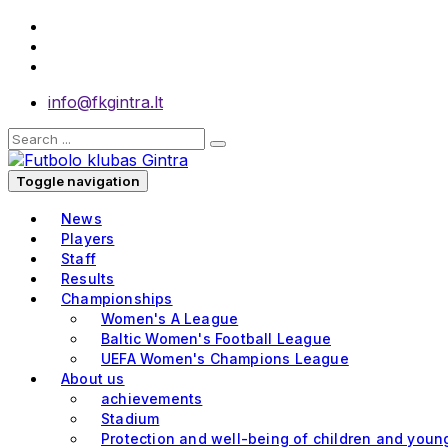
info@fkgintra.lt
Toggle navigation
News
Players
Staff
Results
Championships
Women's A League
Baltic Women's Football League
UEFA Women's Champions League
About us
achievements
Stadium
Protection and well-being of children and youn