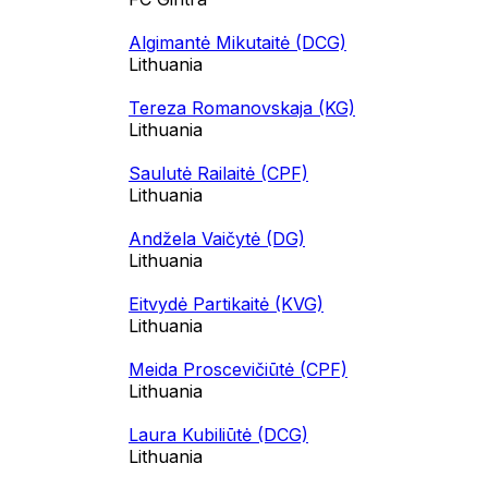
Algimantė Mikutaitė (DCG)
Lithuania
Tereza Romanovskaja (KG)
Lithuania
Saulutė Railaitė (CPF)
Lithuania
Andžela Vaičytė (DG)
Lithuania
Eitvydė Partikaitė (KVG)
Lithuania
Meida Proscevičiūtė (CPF)
Lithuania
Laura Kubiliūtė (DCG)
Lithuania