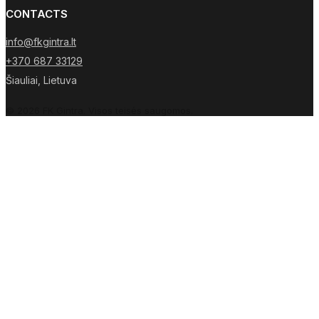
CONTACTS
info@fkgintra.lt
+370 687 33129
Šiauliai, Lietuva