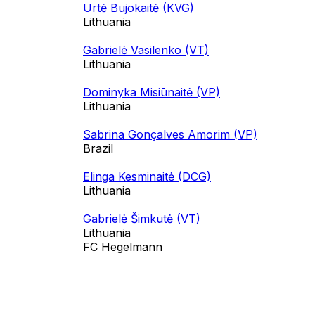
Urtė Bujokaitė (KVG)
Lithuania
Gabrielė Vasilenko (VT)
Lithuania
Dominyka Misiūnaitė (VP)
Lithuania
Sabrina Gonçalves Amorim (VP)
Brazil
Elinga Kesminaitė (DCG)
Lithuania
Gabrielė Šimkutė (VT)
Lithuania
FC Hegelmann