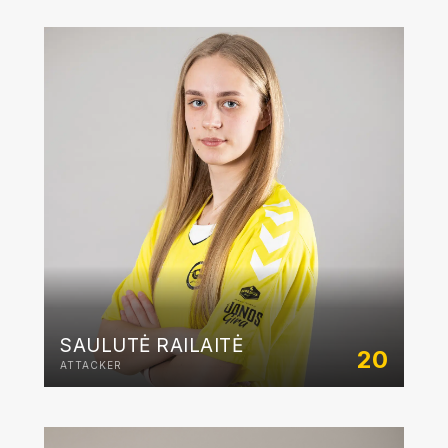
SAULUTĖ RAILAITĖ
20
ATTACKER