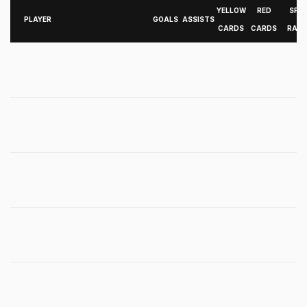
YELLOW
RED
SPG
PLAYER
GOALS
ASSISTS
CARDS
CARDS
RATE