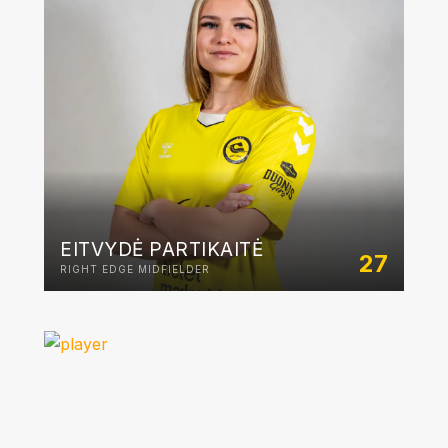
EITVYDĖ PARTIKAITĖ
27
RIGHT EDGE MIDFIELDER