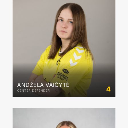
ANDŽELA VAIČYTĖ
4
CENTER DEFENDER