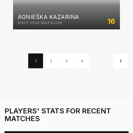
AGNIEŠKA KAZARINA
16
RIGHT EDGE MIDFIELDER
1
2
3
4
PLAYERS' STATS FOR RECENT
MATCHES