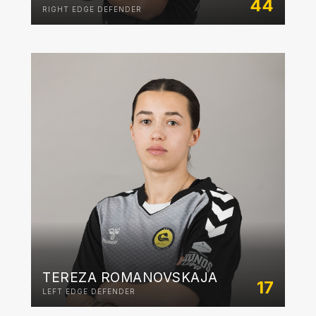
44
RIGHT EDGE DEFENDER
TEREZA ROMANOVSKAJA
17
LEFT EDGE DEFENDER