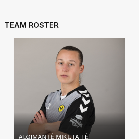
TEAM ROSTER
ALGIMANTĖ MIKUTAITĖ