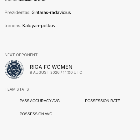
Prezidentas:
Gintaras-radavicius
treneris:
Kaloyan-petkov
NEXT OPPONENT
RIGA FC WOMEN
8 AUGUST 2026 / 14:00 UTC
TEAM STATS
PASS ACCURACY AVG
POSSESSION RATE
POSSESSION AVG