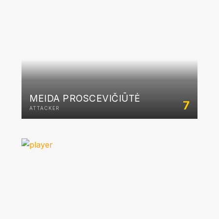
MEIDA PROSCEVIČIŪTĖ
7
ATTACKER