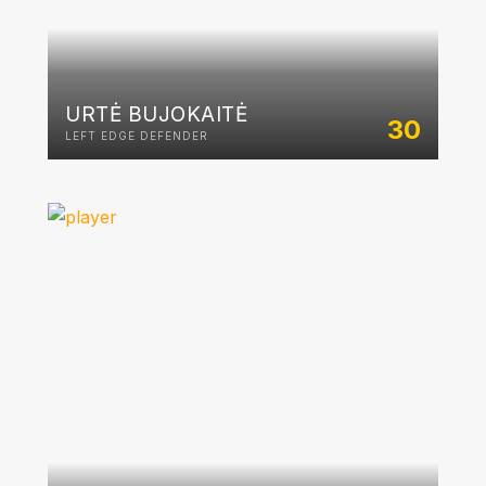
URTĖ BUJOKAITĖ
30
LEFT EDGE DEFENDER