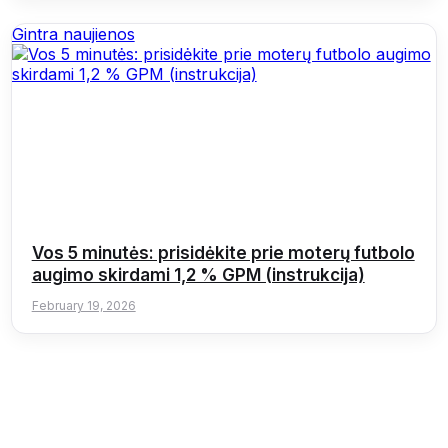
Gintra naujienos
Vos 5 minutės: prisidėkite prie moterų futbolo
augimo skirdami 1,2 % GPM (instrukcija)
February 19, 2026