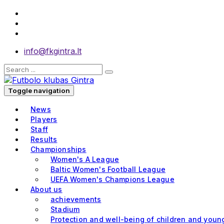
info@fkgintra.lt
Toggle navigation
News
Players
Staff
Results
Championships
Women's A League
Baltic Women's Football League
UEFA Women's Champions League
About us
achievements
Stadium
Protection and well-being of children and youn