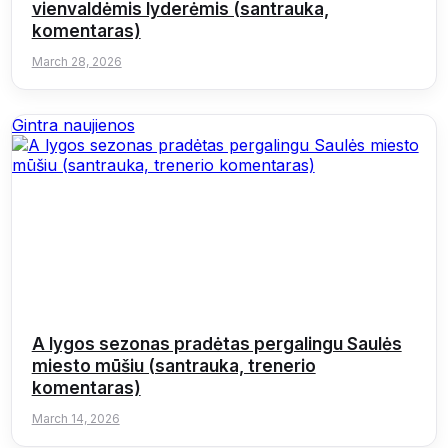
vienvaldėmis lyderėmis (santrauka,
komentaras)
March 28, 2026
Gintra naujienos
A lygos sezonas pradėtas pergalingu Saulės
miesto mūšiu (santrauka, trenerio
komentaras)
March 14, 2026