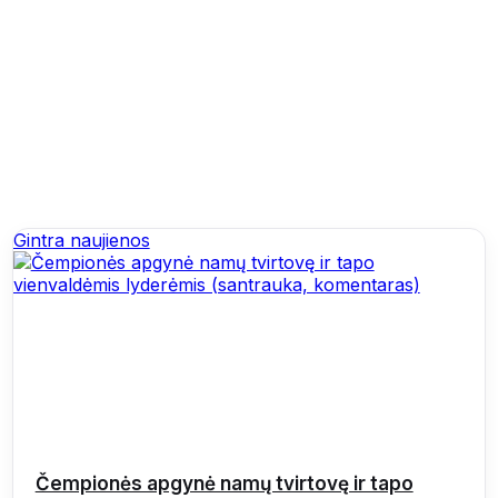
Gintra naujienos
Čempionės apgynė namų tvirtovę ir tapo