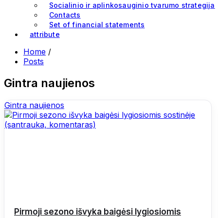
Socialinio ir aplinkosauginio tvarumo strategija
Contacts
Set of financial statements
attribute
Home
/
Posts
Gintra naujienos
Gintra naujienos
Pirmoji sezono išvyka baigėsi lygiosiomis