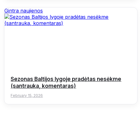
Gintra naujienos
Sezonas Baltijos lygoje pradėtas nesėkme
(santrauka, komentaras)
February 15, 2026