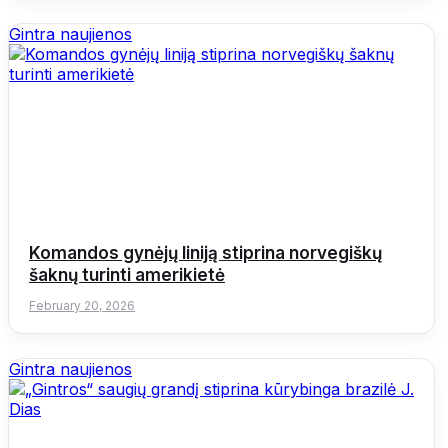
Gintra naujienos
Komandos gynėjų liniją stiprina norvegiškų
šaknų turinti amerikietė
February 20, 2026
Gintra naujienos