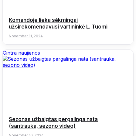
Komandoje lieka sėkmingai
užsirekomendavusi vartininkė L. Tuomi
November 11, 2024
Gintra naujienos
Sezonas užbaigtas pergalinga nata
(santrauka, sezono video)
November 10, 2024