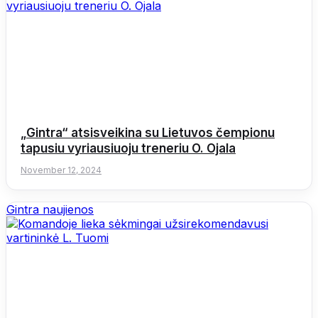
„Gintra“ atsisveikina su Lietuvos čempionu
tapusiu vyriausiuoju treneriu O. Ojala
November 12, 2024
Gintra naujienos