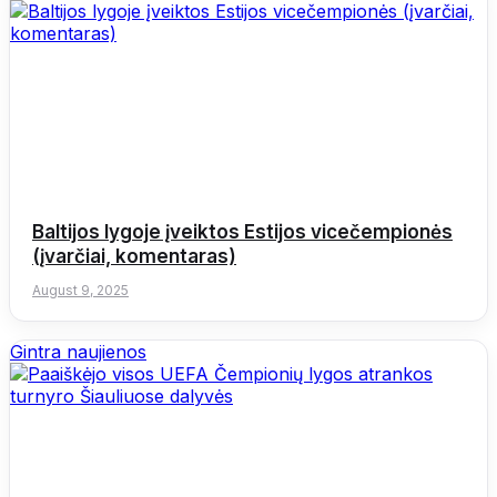
Baltijos lygoje įveiktos Estijos vicečempionės
(įvarčiai, komentaras)
August 9, 2025
Gintra naujienos