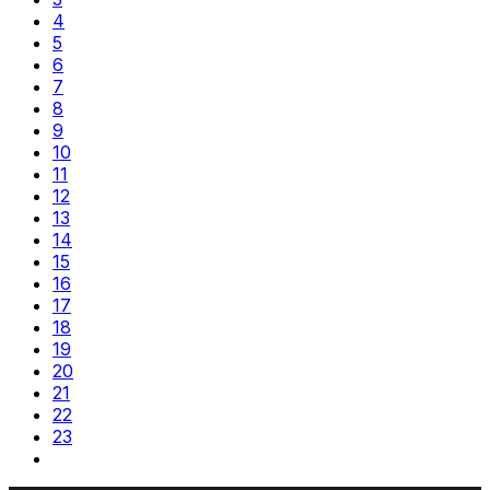
4
5
6
7
8
9
10
11
12
13
14
15
16
17
18
19
20
21
22
23