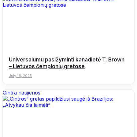
Universalumu pasižyminti kanadietė T. Brown
– Lietuvos čempionių gretose
July 18, 2025
Gintra naujienos