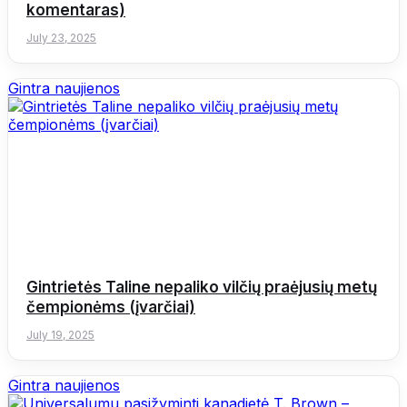
komentaras)
July 23, 2025
Gintra naujienos
Gintrietės Taline nepaliko vilčių praėjusių metų
čempionėms (įvarčiai)
July 19, 2025
Gintra naujienos