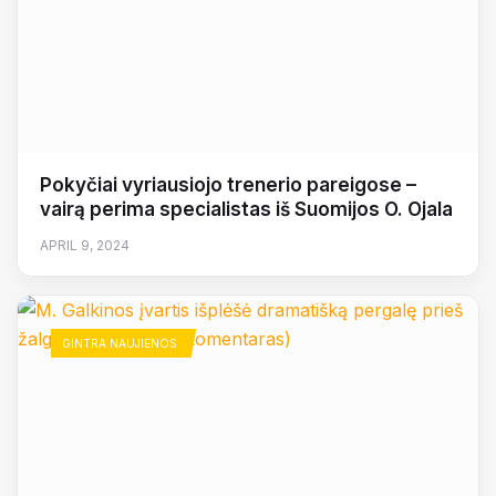
Pokyčiai vyriausiojo trenerio pareigose –
vairą perima specialistas iš Suomijos O. Ojala
APRIL 9, 2024
GINTRA NAUJIENOS