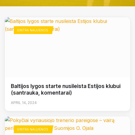
GINTRA NAUJIENOS
Baltijos lygos starte nusileista Estijos klubui
(santrauka, komentarai)
APRIL 14, 2024
GINTRA NAUJIENOS