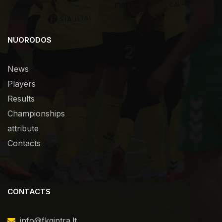
NUORODOS
News
Players
Results
Championships
attribute
Contacts
CONTACTS
info@fkgintra.lt