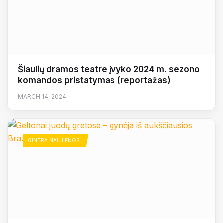
Šiaulių dramos teatre įvyko 2024 m. sezono
komandos pristatymas (reportažas)
MARCH 14, 2024
GINTRA NAUJIENOS