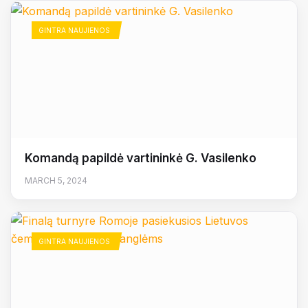
GINTRA NAUJIENOS
Komandą papildė vartininkė G. Vasilenko
MARCH 5, 2024
GINTRA NAUJIENOS