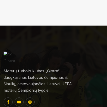
Moterų futbolo klubas „Gintra“ –
daugkartinės Lietuvos čempionės iš
Šiaulių, atstovaujančios Lietuvai UEFA
moterų Čempionių lygoje.