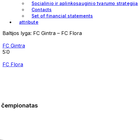
Socialinio ir aplinkosauginio tvarumo strategija
Contacts
Set of financial statements
attribute
Baltijos lyga: FC Gintra – FC Flora
FC Gintra
5:0
FC Flora
čempionatas