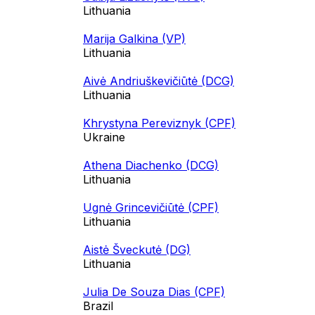
Lithuania
Marija Galkina (VP)
Lithuania
Aivė Andriuškevičiūtė (DCG)
Lithuania
Khrystyna Pereviznyk (CPF)
Ukraine
Athena Diachenko (DCG)
Lithuania
Ugnė Grincevičiūtė (CPF)
Lithuania
Aistė Šveckutė (DG)
Lithuania
Julia De Souza Dias (CPF)
Brazil