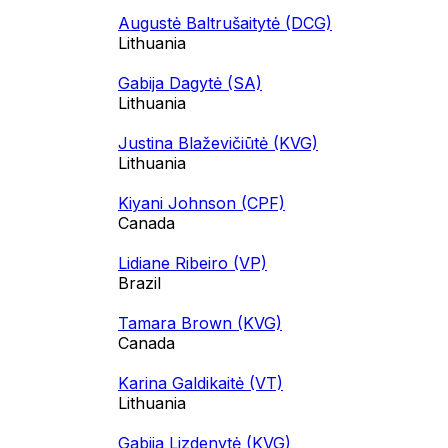
Augustė Baltrušaitytė (DCG)
Lithuania
Gabija Dagytė (SA)
Lithuania
Justina Blaževičiūtė (KVG)
Lithuania
Kiyani Johnson (CPF)
Canada
Lidiane Ribeiro (VP)
Brazil
Tamara Brown (KVG)
Canada
Karina Galdikaitė (VT)
Lithuania
Gabija Lizdenytė (KVG)