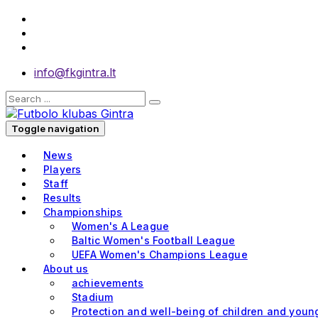
info@fkgintra.lt
Toggle navigation
News
Players
Staff
Results
Championships
Women's A League
Baltic Women's Football League
UEFA Women's Champions League
About us
achievements
Stadium
Protection and well-being of children and youn